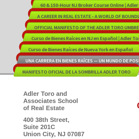
60 & 150-Hour NJ Broker Course Online | Adler
A CAREER IN REAL ESTATE - A WORLD OF BOUNDL
OFFICIAL MANIFESTO OF THE ADLER TORO UMBR
Curso de Bienes Raíces en NJ en Español | Adler T
Curso de Bienes Raíces de Nueva York en Español
UNA CARRERA EN BIENES RAÍCES — UN MUNDO DE POSI
MANIFESTO OFICIAL DE LA SOMBRILLA ADLER TORO
Adler Toro and
AG
Associates School
CO
of Real Estate
R
400 38th Street,
Suite 201C
UN
Union City, NJ 07087