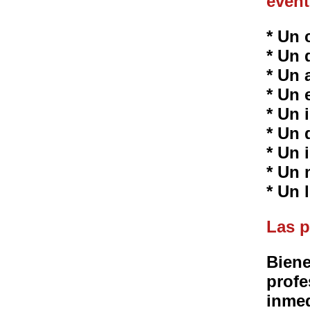
event
* Un 
* Un 
* Un 
* Un 
* Un 
* Un 
* Un 
* Un 
* Un 
Las p
Biene
profe
inmed