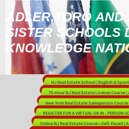
ADLER,TORO AND 
SISTER SCHOOLS 
KNOWLEDGE NATI
NJ Real Estate School | English & Spani
75-Hour NJ Real Estate License Course |
New York Real Estate Salesperson Course 
REGISTER FOR A VIRTUAL OR IN - PERSON 
Online NJ Real Estate Course—Self-Paced | A